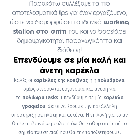
Παρακάτω συλλέξαμε τα πιο
αποτελεσματικά tips για έναν εργαζόμενο,
working
ώστε να διαμορφώσει το ιδανικό
station στο σπίτι
του και να boostάρει
δημιουργικότητα, παραγωγικότητα και
διάθεση!
Επενδύουμε σε μία καλή και
άνετη καρέκλα
Καλές οι
καρέκλες της κουζίνας
ή η
πολυθρόνα
,
όμως στερούνται εργονομία και άνεση για
τα
πολύωρα tasks
. Επενδύουμε σε μία
καρέκλα
γραφείου
, ώστε να έχουμε την κατάλληλη
υποστήριξη σε πλάτη και αυχένα. Η επιλογή για το αν
θα έχει πλαϊνά χερούλια ή όχι θα καθοριστεί από το
σημείο του σπιτιού που θα την τοποθετήσουμε.