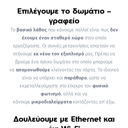
Επιλέγουμε το δωμάτιο –
γραφείο
Το
βασικό λάθος
που κάνουμε πολλοί είναι πως
δεν
έχουμε έναν σταθερό χώρο
στον οποίο
εργαζόμαστε. Οι συχνές μετακινήσεις απαιτούν να
στήνουμε
εκ νέου τον εξοπλισμό
μας. Πρέπει να
βρούμε ένα ήσυχο δωμάτιο στο οποίο μπορούμε
να
απομονωθούμε
κλείνοντας την πόρτα. Το ιδανικό
είναι να υπάρχει και
παράθυρο
, ώστε να
εκμεταλλευόμαστε στο έπακρο τον
φυσικό
φωτισμό
, αλλά και να
κάνουμε
μικροδιαλείμματα
κοιτάζοντας απ’ έξω.
Δουλεύουμε με Ethernet και