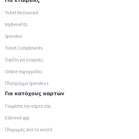
Ticket Restaurant
MyBenefits
Spendeo
Ticket Compliments
Οφέλη για εταιρείες
Online παραγγελίες
Πλατφόρμα Spendeo+
Για κατόχους καρτών
Γνωρίστε την κάρτα σας
Edenred app
Πληρωμές από το κινητό