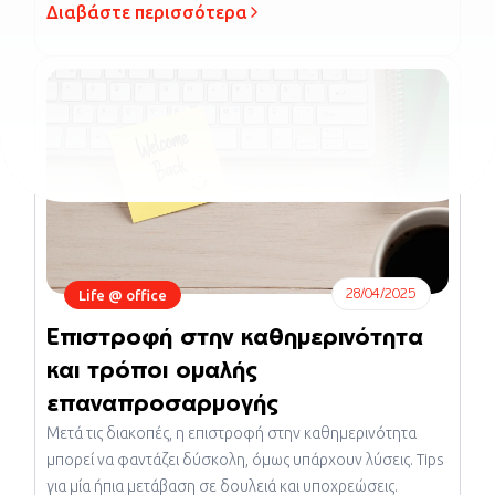
Διαβάστε περισσότερα
28/04/2025
Life @ office
Επιστροφή στην καθημερινότητα
και τρόποι ομαλής
επαναπροσαρμογής
Μετά τις διακοπές, η επιστροφή στην καθημερινότητα
μπορεί να φαντάζει δύσκολη, όμως υπάρχουν λύσεις. Tips
για μία ήπια μετάβαση σε δουλειά και υποχρεώσεις.