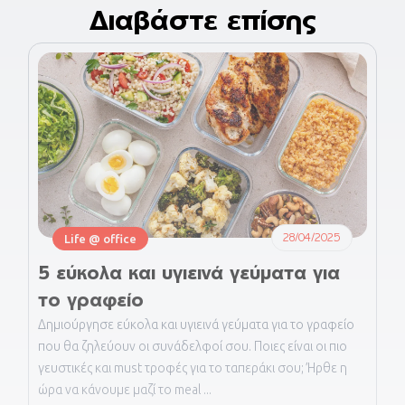
Διαβάστε επίσης
28/04/2025
Life @ office
5 εύκολα και υγιεινά γεύματα για
το γραφείο
Δημιούργησε εύκολα και υγιεινά γεύματα για το γραφείο
που θα ζηλεύουν οι συνάδελφοί σου. Ποιες είναι οι πιο
γευστικές και must τροφές για το ταπεράκι σου; Ήρθε η
ώρα να κάνουμε μαζί το meal ...