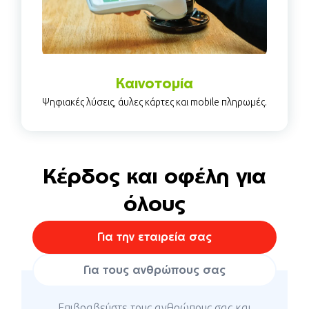
Καινοτομία
Ψηφιακές λύσεις, άυλες κάρτες και mobile πληρωμές.
Κέρδος και οφέλη για
όλους
Για την εταιρεία σας
Για τους ανθρώπους σας
Επιβραβεύστε τους ανθρώπους σας και