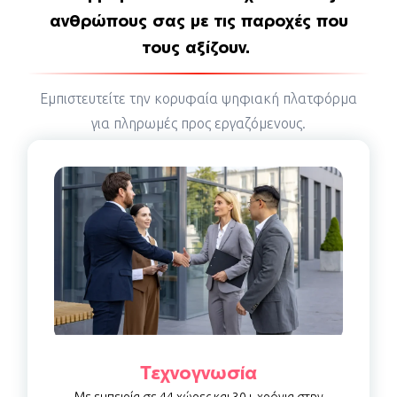
ανθρώπους σας με τις παροχές που
τους αξίζουν.
Εμπιστευτείτε την κορυφαία ψηφιακή πλατφόρμα
για πληρωμές προς εργαζόμενους.
Τεχνογνωσία
Με εμπειρία σε 44 χώρες και 30+ χρόνια στην