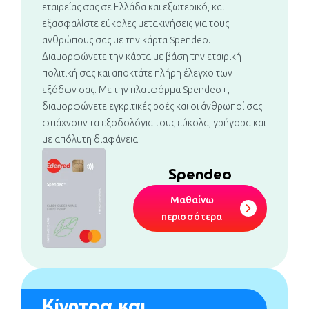
εταιρείας σας σε Ελλάδα και εξωτερικό, και
εξασφαλίστε εύκολες μετακινήσεις για τους
ανθρώπους σας με την κάρτα Spendeo.
Διαμορφώνετε την κάρτα με βάση την εταιρική
πολιτική σας και αποκτάτε πλήρη έλεγχο των
εξόδων σας. Με την πλατφόρμα Spendeo+,
διαμορφώνετε εγκριτικές ροές και οι άνθρωποί σας
φτιάχνουν τα εξοδολόγια τους εύκολα, γρήγορα και
με απόλυτη διαφάνεια.
Spendeo
Μαθαίνω
περισσότερα
Κίνητρα και