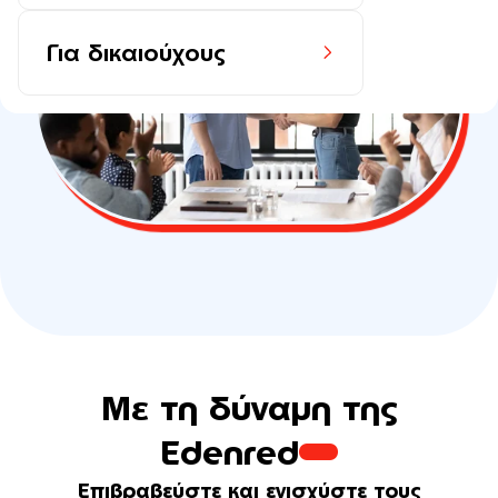
Για δικαιούχους
Με τη δύναμη της
Edenred
Επιβραβεύστε και ενισχύστε τους