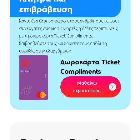
επιβράβευση
Κάντε ένα έξυπνο δώρο στους ανθρώπους και τους
συνεργάτες σας για τις γιορτές ή άλλες περιπτώσεις
με τη δωροκάρτα Ticket Compliments.
Επιβραβεύστε τους και χαρίστε τους απόλυτη
ευελιξία στην εξαργύρωση.
Δωροκάρτα Ticket
Compliments
Μαθαίνω
περισσότερα