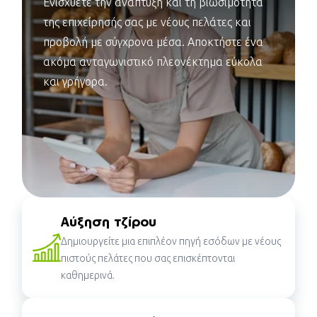
Ενισχύετε την ανάπτυξη και τη βιωσιμότητα
της επιχείρησής σας με νέους πελάτες και
προβολή με σύγχρονα μέσα. Αποκτήστε ένα
ακόμα ανταγωνιστικό πλεονέκτημα εύκολα
και γρήγορα.
Αύξηση τζίρου
Δημιουργείτε μια επιπλέον πηγή εσόδων με νέους
πιστούς πελάτες που σας επισκέπτονται
καθημερινά.