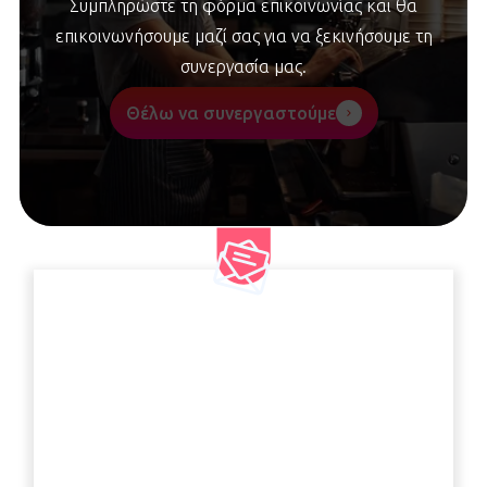
Συμπληρώστε τη φόρμα επικοινωνίας και θα
επικοινωνήσουμε μαζί σας για να ξεκινήσουμε τη
συνεργασία μας.
Θέλω να συνεργαστούμε
Γραφτείτε στο newsletter
μας
Συμπληρώστε το email σας για να μαθαίνετε
πρώτοι τα νέα και τις προσφορές της Edenred.