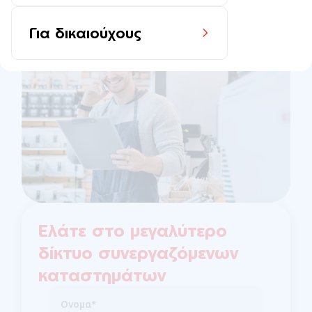
Ενισχύστε την ανταγωνιστικότητά σας
Για δικαιούχους
Ελάτε στο μεγαλύτερο
δίκτυο συνεργαζόμενων
καταστημάτων