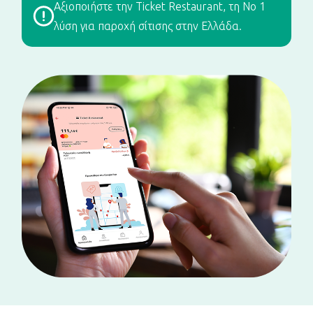
Αξιοποιήστε την Ticket Restaurant, τη Νο 1
λύση για παροχή σίτισης στην Ελλάδα.