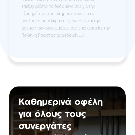
επεξεργάζεται τα δεδομένα σας για την
εξυπηρέτηση του αίτηματος σας. Για το
αναλυτικό σημείωμα επεξεργασίας και την
άσκηση των δικαιωμάτων σας επισκεφτείτε την
Πολιτική Προστασίας Δεδομένων.
Καθημερινά οφέλη
για όλους τους
συνεργάτες