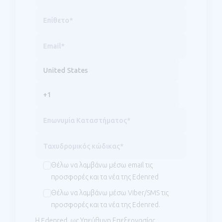
Θέλω να λαμβάνω μέσω email τις
προσφορές και τα νέα της Edenred
Θέλω να λαμβάνω μέσω Viber/SMS τις
προσφορές και τα νέα της Edenred.
Η Edenred, ως Υπεύθυνη Επεξεργασίας,