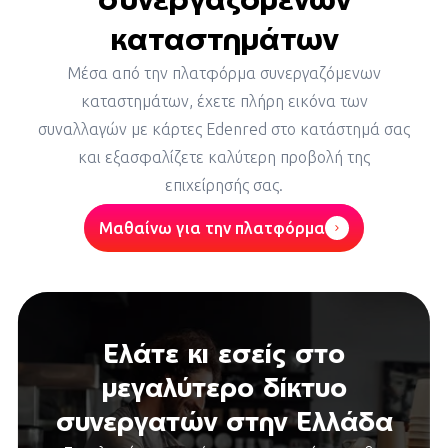
καταστημάτων
Μέσα από την πλατφόρμα συνεργαζόμενων
καταστημάτων, έχετε πλήρη εικόνα των
συναλλαγών με κάρτες Edenred στο κατάστημά σας
και εξασφαλίζετε καλύτερη προβολή της
επιχείρησής σας.
Μαθαίνω για την πλατφόρμα
Ελάτε κι εσείς στο
μεγαλύτερο δίκτυο
συνεργατών στην Ελλάδα