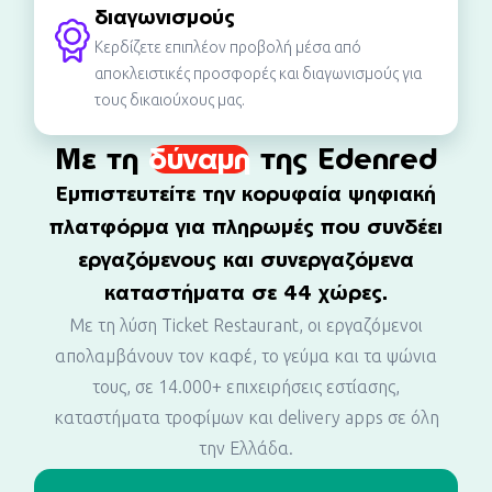
διαγωνισμούς
Κερδίζετε επιπλέον προβολή μέσα από
αποκλειστικές προσφορές και διαγωνισμούς για
τους δικαιούχους μας.
Με τη
δύναμη
της Edenred
Εμπιστευτείτε την κορυφαία ψηφιακή
πλατφόρμα για πληρωμές που συνδέει
εργαζόμενους και συνεργαζόμενα
καταστήματα σε 44 χώρες.
Με τη λύση Ticket Restaurant, οι εργαζόμενοι
απολαμβάνουν τον καφέ, το γεύμα και τα ψώνια
τους, σε 14.000+ επιχειρήσεις εστίασης,
καταστήματα τροφίμων και delivery apps σε όλη
την Ελλάδα.