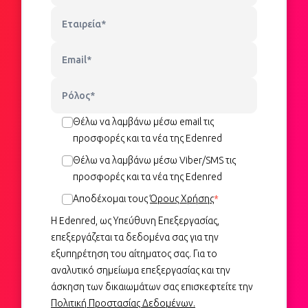
Θέλω να λαμβάνω μέσω email τις
προσφορές
και τα νέα της Edenred
Θέλω να λαμβάνω μέσω
Viber/SMS τις
προσφορές και τα νέα της Edenred
Αποδέχομαι τους
Όρους Χρήσης
*
Η Edenred, ως Υπεύθυνη Επεξεργασίας,
επεξεργάζεται τα δεδομένα σας για την
εξυπηρέτηση του αίτηματος σας. Για το
αναλυτικό σημείωμα επεξεργασίας και την
άσκηση των δικαιωμάτων σας επισκεφτείτε την
Πολιτική Προστασίας Δεδομένων.