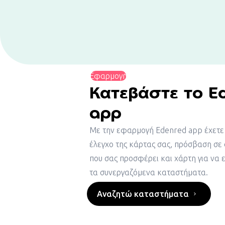
Εφαρμογή
Κατεβάστε το E
app
Με την εφαρμογή Edenred app έχετε
έλεγχο της κάρτας σας, πρόσβαση σε ό
που σας προσφέρει και χάρτη για να 
τα συνεργαζόμενα καταστήματα.
Αναζητώ καταστήματα