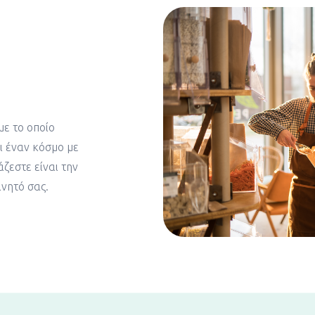
με το οποίο
ι έναν κόσμο με
άζεστε είναι την
ινητό σας.