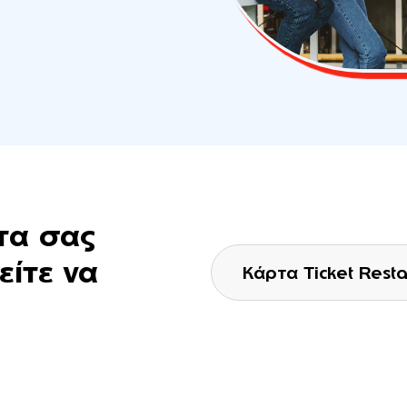
ρτα σας
είτε να