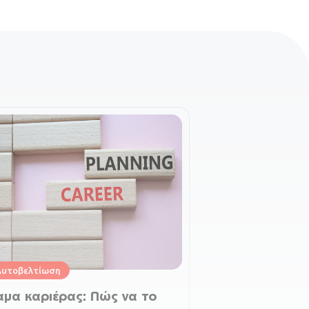
Αυτοβελτίωση
μα καριέρας: Πώς να το