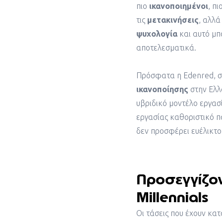
πιο
ικανοποιημένοι
, πι
τις
μετακινήσεις
, αλλά
ψυχολογία
και αυτό μπ
αποτελεσματικά.
Πρόσφατα η Edenred, σε
ικανοποίησης
στην Ελλ
υβριδικό μοντέλο εργασί
εργασίας καθοριστικό π
δεν προσφέρει ευέλικτο
Προσεγγίζον
Millennials
Οι τάσεις που έχουν κατ