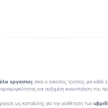
τέλα εργασίας
είναι ο εύκολος τρόπος για κάθε επ
αραγωγικότητας και αυξημένη ικανοποίηση του π
υβριδ
ύργησε ως καταλύτης για την υιοθέτηση των