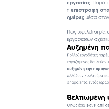
εργασίας
. Παρά τ
επιστροφή στα
η
ημέρες
μέσα στον
Πώς ωφελείται μία 
εργασιακών σχέσε
Αυξημένη π
Πολλοί εργοδότες παρέμ
εργαζόμενος δουλεύοντ
αυξημένη την παραγωγ
αλλάζουν κουλτούρα κα
απαραίτητα εντός ωραρ
Βελτιωμένη
Όπως έχει φανεί από σ