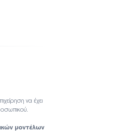
ιχείρηση να έχει
ροσωπικού.
ικών μοντέλων