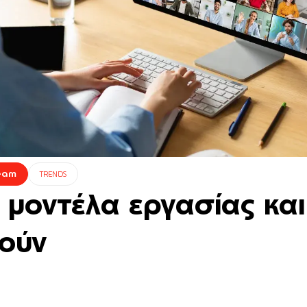
Team
TRENDS
ά μοντέλα εργασίας κα
γούν