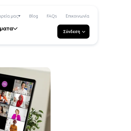
ιρεία μας
Blog
FAQs
Επικοινωνία
ήματα
Σύνδεση