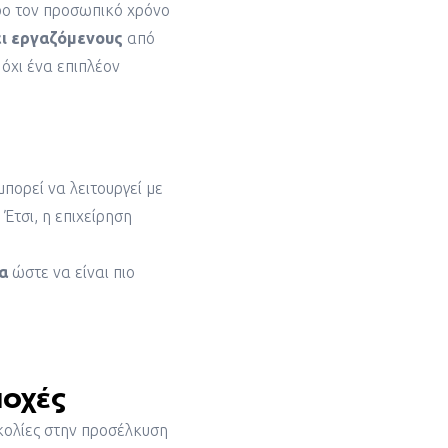
ρο τον προσωπικό χρόνο
ει εργαζόμενους
από
όχι ένα επιπλέον
μπορεί να λειτουργεί με
 Έτσι, η επιχείρηση
α
ώστε να είναι πιο
ιοχές
κολίες στην προσέλκυση