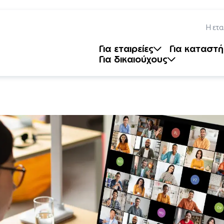
Η ετα
Για εταιρείες
Για καταστ
Για δικαιούχους