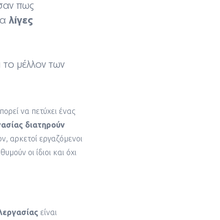
ισαν πως
λίγες
ια
αι το μέλλον των
πορεί να πετύχει ένας
γασίας διατηρούν
ν, αρκετοί εργαζόμενοι
θυμούν οι ίδιοι και όχι
λεργασίας
είναι