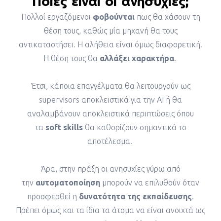
Ποιες είναι οι ανησυχίες;
Πολλοί εργαζόμενοι
φοβούνται
πως θα χάσουν τη
θέση τους, καθώς μία μηχανή θα τους
αντικαταστήσει. Η αλήθεια είναι όμως διαφορετική.
Η θέση τους θα
αλλάξει χαρακτήρα
.
Έτσι, κάποια επαγγέλματα θα λειτουργούν ως
supervisors αποκλειστικά για την AI ή θα
αναλαμβάνουν αποκλειστικά περιπτώσεις όπου
τα
soft skills
θα καθορίζουν σημαντικά το
αποτέλεσμα.
Άρα, στην πράξη οι ανησυχίες γύρω από
την
αυτοματοποίηση
μπορούν να επιλυθούν όταν
προσφερθεί η
δυνατότητα της εκπαίδευσης
.
Πρέπει όμως και τα ίδια τα άτομα να είναι ανοιχτά ως