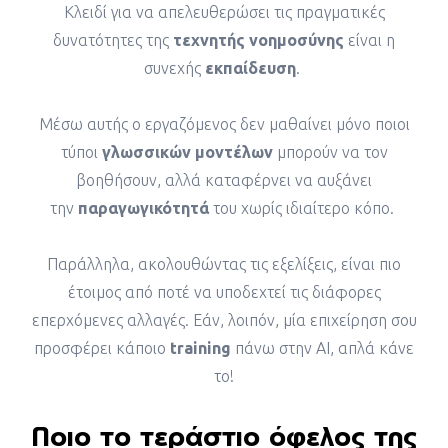
Κλειδί για να απελευθερώσει τις πραγματικές
δυνατότητες της
τεχνητής νοημοσύνης
είναι η
συνεχής
εκπαίδευση
.
Μέσω αυτής ο εργαζόμενος δεν μαθαίνει μόνο ποιοι
τύποι
γλωσσικών μοντέλων
μπορούν να τον
βοηθήσουν, αλλά καταφέρνει να αυξάνει
την
παραγωγικότητά
του χωρίς ιδιαίτερο κόπο.
Παράλληλα, ακολουθώντας τις εξελίξεις, είναι πιο
έτοιμος από ποτέ να υποδεχτεί τις διάφορες
επερχόμενες αλλαγές. Εάν, λοιπόν, μία επιχείρηση σου
προσφέρει κάποιο
training
πάνω στην AI, απλά κάνε
το!
Ποιο το τεράστιο όφελος της