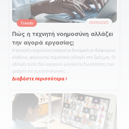
05/05/2025
Trends
Πώς η τεχνητή νοημοσύνη αλλάζει
την αγορά εργασίας;
Η τεχνητή νοημοσύνη εισέρχεται δυναμικά σε διάφορους
κλάδους, φέρνοντας σημαντικές αλλαγές στις ζωές μας. Οι
αλλαγές αυτές δεν αφορούν μονάχα τις δυνατότητες των
gadgets και τις καταναλωτικές ...
Διαβάστε περισσότερα