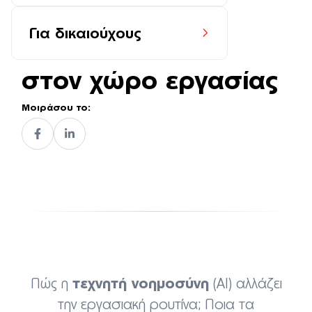
ενσωμάτωση της
Για δικαιούχους
τεχνητής νοημοσύνης
στον χώρο εργασίας
Μοιράσου το:
τεχνητή νοημοσύνη
Πώς η
(AI) αλλάζει
την εργασιακή ρουτίνα; Ποια τα