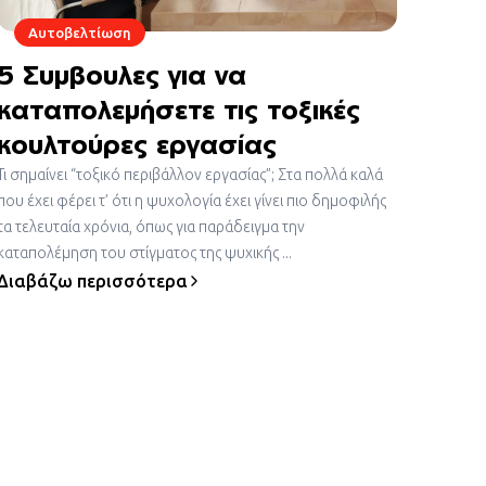
Αυτοβελτίωση
5 Συμβουλες για να
καταπολεμήσετε τις τοξικές
κουλτούρες εργασίας
Τι σημαίνει “τοξικό περιβάλλον εργασίας”; Στα πολλά καλά
που έχει φέρει τ’ ότι η ψυχολογία έχει γίνει πιο δημοφιλής
τα τελευταία χρόνια, όπως για παράδειγμα την
καταπολέμηση του στίγματος της ψυχικής ...
Διαβάζω περισσότερα