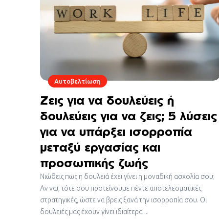
Αυτοβελτίωση
Ζεις για να δουλεύεις ή
δουλεύεις για να ζεις; 5 λύσεις
για να υπάρξει ισορροπία
μεταξύ εργασίας και
προσωπικής ζωής
Νιώθεις πως η δουλειά έχει γίνει η μοναδική ασχολία σου;
Αν ναι, τότε σου προτείνουμε πέντε αποτελεσματικές
στρατηγικές, ώστε να βρεις ξανά την ισορροπία σου. Οι
δουλειές μας έχουν γίνει ιδιαίτερα ...