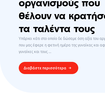
οργανισμούς που
θέλουν να κρατήσ
τα ταλέντα τους
Υπάρχει κάτι στο οποίο δε δώσαμε όση αξία του αρ
που μας έφερε η φετινή ημέρα της γυναίκας και αφ
γυναίκες και τους ...
Διαβάστε περισσότερα