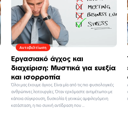
Αυτοβελτίωση
Εργασιακό άγχος και
διαχείριση: Μυστικά για ευεξία
και ισορροπία
Όλοι μας έχουμε άγχος. Είναι μία από τις πιο φυσιολογικές
ανθρώπινες λειτουργίες. Όταν ερχόμαστε αντιμέτωποι με
κάποια σύγκρουση, δυσκολία ή γενικώς αμφιλεγόμενη
κατάσταση, η πιο συχνή αντίδραση που ...