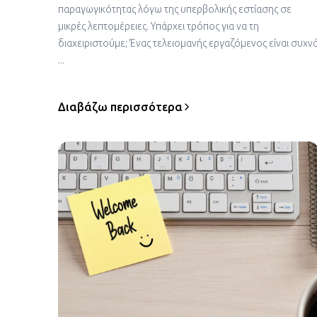
παραγωγικότητας λόγω της υπερβολικής εστίασης σε
μικρές λεπτομέρειες. Υπάρχει τρόπος για να τη
διαχειριστούμε; Ένας τελειομανής εργαζόμενος είναι συχν
...
Διαβάζω περισσότερα