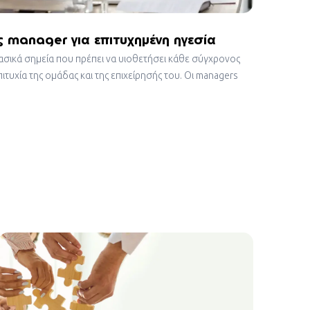
ς manager για επιτυχημένη ηγεσία
βασικά σημεία που πρέπει να υιοθετήσει κάθε σύγχρονος
ιτυχία της ομάδας και της επιχείρησής του. Οι managers