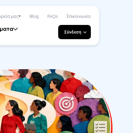
ιρεία μας
Blog
FAQs
Επικοινωνία
ήματα
Σύνδεση