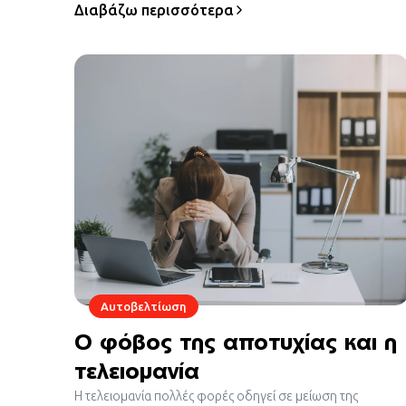
Διαβάζω περισσότερα
Αυτοβελτίωση
Ο φόβος της αποτυχίας και η
τελειομανία
Η τελειομανία πολλές φορές οδηγεί σε μείωση της