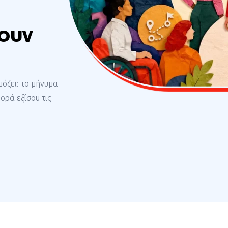
ουν
μόζει: το μήνυμα
ορά εξίσου τις