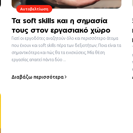
Αυτοβελτίωση
Τα soft skills και η σημασία
τους στον εργασιακό χώρο
Γιατί οι εργοδότες αναζητούν όλο και περισσότερο άτομα
που έχουν και soft skills πέρα των δεξιοτήτων; Ποια είναι τα
σημαντικότερα και πώς θα τα ενισχύσεις; Μία θέση
εργασίας απαιτεί πάντα δύο ...
Διαβάζω περισσότερα