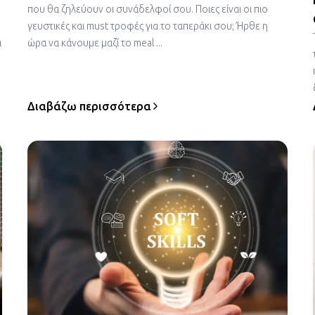
που θα ζηλεύουν οι συνάδελφοί σου. Ποιες είναι οι πιο
γευστικές και must τροφές για το ταπεράκι σου; Ήρθε η
ά
ώρα να κάνουμε μαζί το meal ...
Διαβάζω περισσότερα