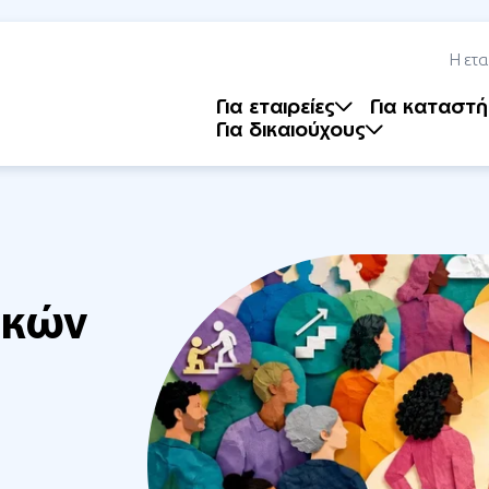
Η ετα
Για εταιρείες
Για καταστ
Για δικαιούχους
ικών