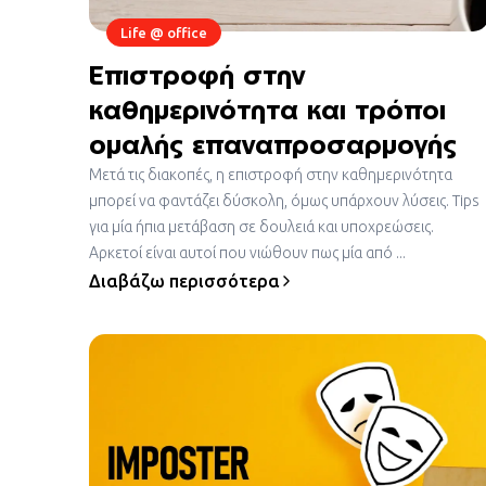
Life @ office
Επιστροφή στην
καθημερινότητα και τρόποι
ομαλής επαναπροσαρμογής
Μετά τις διακοπές, η επιστροφή στην καθημερινότητα
μπορεί να φαντάζει δύσκολη, όμως υπάρχουν λύσεις. Tips
για μία ήπια μετάβαση σε δουλειά και υποχρεώσεις.
Αρκετοί είναι αυτοί που νιώθουν πως μία από ...
Διαβάζω περισσότερα