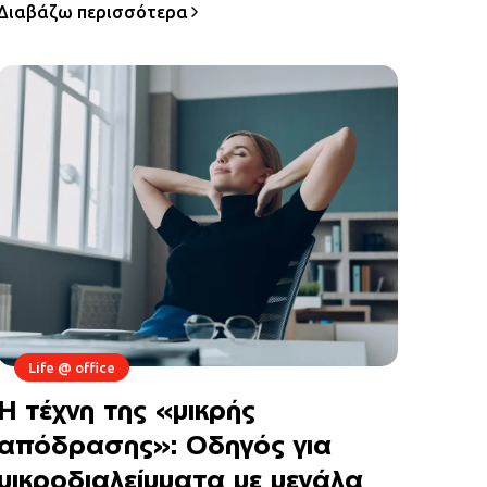
Διαβάζω περισσότερα
Life @ office
Η τέχνη της «μικρής
απόδρασης»: Οδηγός για
μικροδιαλείμματα με μεγάλα